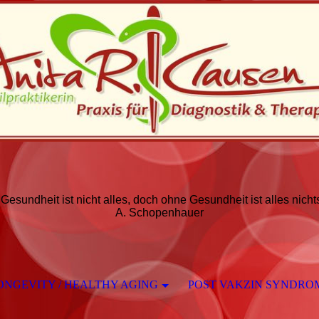
esundheit ist nicht alles, doch ohne Gesundheit ist alles nicht
A. Schopenhauer
ONGEVITY / HEALTHY AGING
POST VAKZIN SYNDROM