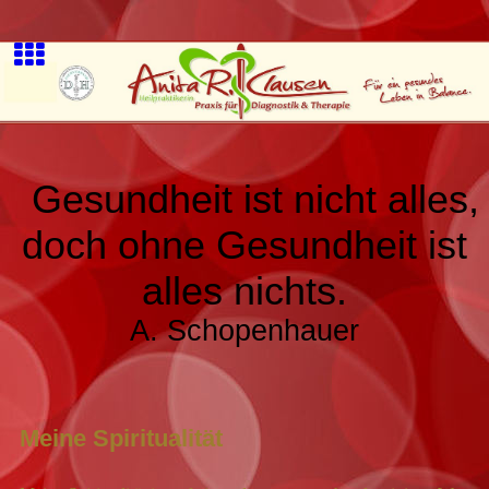
Gesundheit ist nicht alles,
doch ohne Gesundheit ist
alles nichts.
A. Schopenhauer
Meine Spiritualität