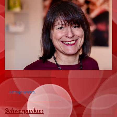
________________
Anfrage senden
_________________
Schwerpunkte: