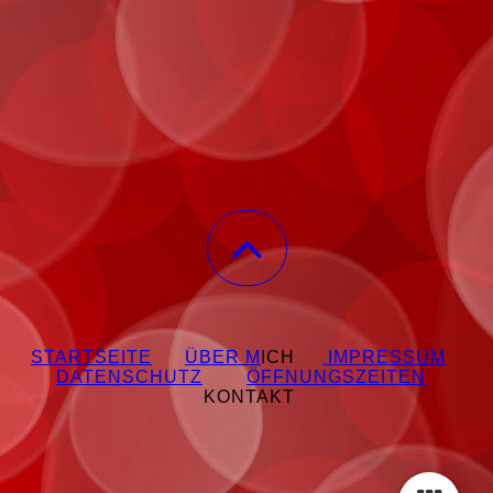
STARTSEITE
ÜBER M
ICH
IMPRESSUM
DATENSCHUTZ
ÖFFNUNGSZEITEN
KONTAKT